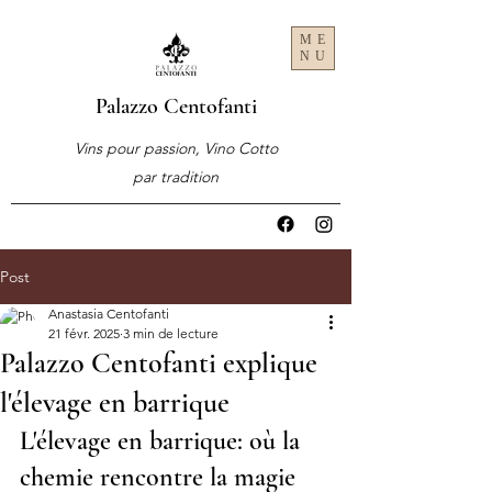
ME
NU
Palazzo Centofanti
Vins pour passion, Vino Cotto
par tradition
Post
Anastasia Centofanti
21 févr. 2025
3 min de lecture
Palazzo Centofanti explique
l'élevage en barrique
L'élevage en barrique: où la 
chemie rencontre la magie 