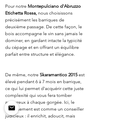
Pour notre 
Montepulciano d'Abruzzo 
Etichetta Rossa,
 nous choisissons 
précisément les barriques de 
deuxième passage. De cette façon, le 
bois accompagne le vin sans jamais le 
dominer, en gardant intacte la typicité 
du cépage et en offrant un équilibre 
parfait entre structure et élégance.
De même, notre 
Skaramantico 2015
 est 
élevé pendant 6 à 7 mois en barrique, 
ce qui lui permet d'acquérir cette juste 
complexité qui vous fera tomber 
amoureux à chaque gorgée. Ici, le 
vieillissement est comme un conseiller 
judicieux : il enrichit, adoucit, mais 
laisse le vin raconter sa propre histoire, 