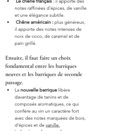
Le chêne français
 : il apporte des 
notes raffinées d'épices, de vanille 
et une élégance subtile.
Chêne américain :
 plus généreux, 
il apporte des notes intenses de 
noix de coco, de caramel et de 
pain grillé.
Ensuite, il faut faire un choix 
fondamental entre les barriques 
neuves et les barriques de seconde 
passage.
La
 nouvelle barrique
 libère 
davantage de tanins et de 
composés aromatiques, ce qui 
confère au vin un caractère fort 
avec des notes marquées de bois, 
d'épices et de 
vanille.