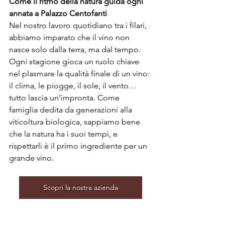
Come il ritmo della natura guida ogni 
annata a Palazzo Centofanti
Nel nostro lavoro quotidiano tra i filari, 
abbiamo imparato che il vino non 
nasce solo dalla terra, ma dal tempo. 
Ogni stagione gioca un ruolo chiave 
nel plasmare la qualità finale di un vino: 
il clima, le piogge, il sole, il vento… 
tutto lascia un’impronta. Come 
famiglia dedita da generazioni alla 
viticoltura biologica, sappiamo bene 
che la natura ha i suoi tempi, e 
rispettarli è il primo ingrediente per un 
grande vino. 
Scopri la nostra azienda