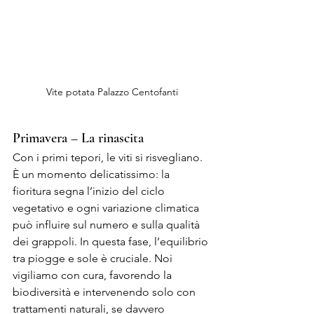
Vite potata Palazzo Centofanti
Primavera – La rinascita
Con i primi tepori, le viti si risvegliano. 
È un momento delicatissimo: la 
fioritura segna l’inizio del ciclo 
vegetativo e ogni variazione climatica 
può influire sul numero e sulla qualità 
dei grappoli. In questa fase, l’equilibrio 
tra piogge e sole è cruciale. Noi 
vigiliamo con cura, favorendo la 
biodiversità e intervenendo solo con 
trattamenti naturali, se davvero 