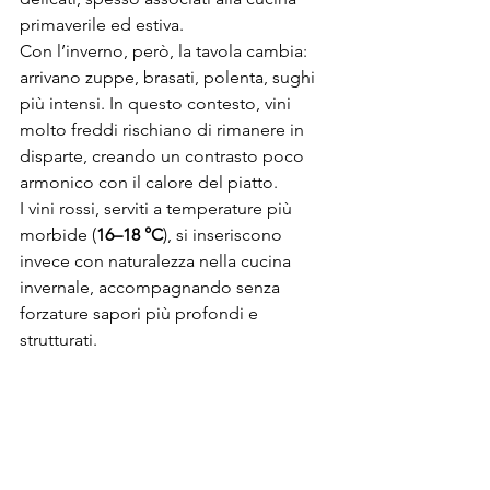
primaverile ed estiva.
Con l’inverno, però, la tavola cambia: 
arrivano zuppe, brasati, polenta, sughi 
più intensi. In questo contesto, vini 
molto freddi rischiano di rimanere in 
disparte, creando un contrasto poco 
armonico con il calore del piatto.
I vini rossi, serviti a temperature più 
morbide (
16–18 °C
), si inseriscono 
invece con naturalezza nella cucina 
invernale, accompagnando senza 
forzature sapori più profondi e 
strutturati.