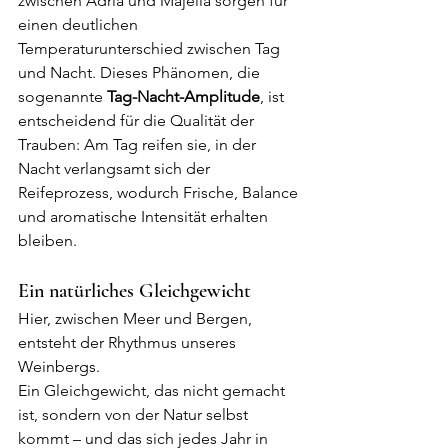
zwischen Adria und Majella sorgen für 
einen deutlichen 
Temperaturunterschied zwischen Tag 
und Nacht. Dieses Phänomen, die 
sogenannte 
Tag-Nacht-Amplitude
, ist 
entscheidend für die Qualität der 
Trauben: Am Tag reifen sie, in der 
Nacht verlangsamt sich der 
Reifeprozess, wodurch Frische, Balance 
und aromatische Intensität erhalten 
bleiben.
Ein natürliches Gleichgewicht
Hier, zwischen Meer und Bergen, 
entsteht der Rhythmus unseres 
Weinbergs.
Ein Gleichgewicht, das nicht gemacht 
ist, sondern von der Natur selbst 
kommt – und das sich jedes Jahr in 