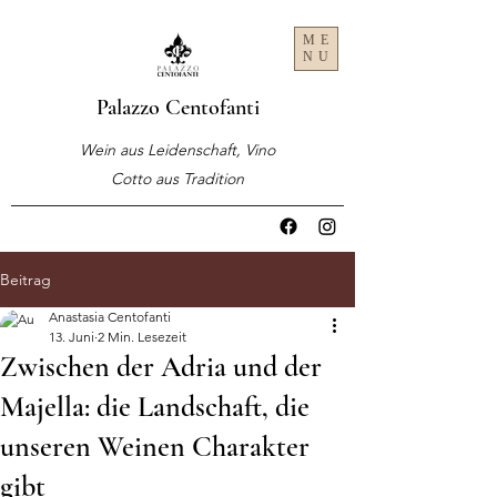
ME
NU
Palazzo Centofanti
Wein aus Leidenschaft, Vino
Cotto aus Tradition
Beitrag
Anastasia Centofanti
13. Juni
2 Min. Lesezeit
Zwischen der Adria und der
Majella: die Landschaft, die
unseren Weinen Charakter
gibt