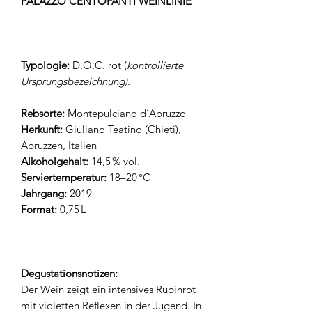
PALAZZO CENTOFANTI WEINLINIE
Typologie:
D.O.C. rot (
kontrollierte
Ursprungsbezeichnung).
Rebsorte:
Montepulciano d’Abruzzo
Herkunft:
Giuliano Teatino (Chieti),
Abruzzen, Italien
Alkoholgehalt:
14,5 % vol.
Serviertemperatur:
18–20 °C
Jahrgang:
2019
Format:
0,75 L
Degustationsnotizen:
Der Wein zeigt ein intensives Rubinrot
mit violetten Reflexen in der Jugend. In