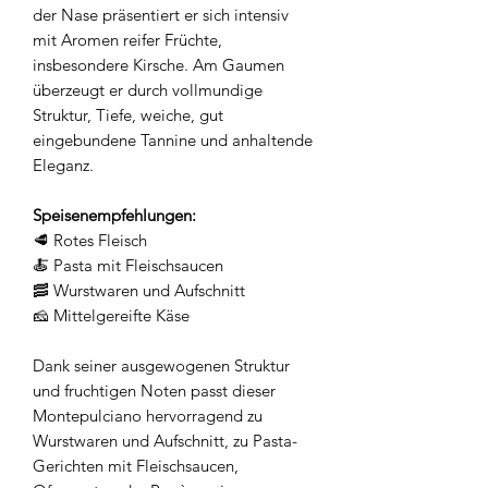
der Nase präsentiert er sich intensiv
mit Aromen reifer Früchte,
insbesondere Kirsche. Am Gaumen
überzeugt er durch vollmundige
Struktur, Tiefe, weiche, gut
eingebundene Tannine und anhaltende
Eleganz.
Speisenempfehlungen:
🥩 Rotes Fleisch
🍝 Pasta mit Fleischsaucen
🥓 Wurstwaren und Aufschnitt
🧀 Mittelgereifte Käse
Dank seiner ausgewogenen Struktur
und fruchtigen Noten passt dieser
Montepulciano hervorragend zu
Wurstwaren und Aufschnitt, zu Pasta-
Gerichten mit Fleischsaucen,