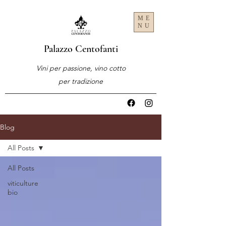
ME
NU
Palazzo Centofanti
Vini per passione, vino cotto
per tradizione
Blog
All Posts
All Posts
viticulture
bio