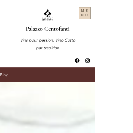
ME
NU
Palazzo Centofanti
Vins pour passion, Vino Cotto
par tradition
Blog