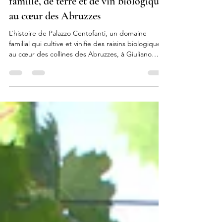
Palazzo Centofanti : une histoire de
famille, de terre et de vin biologique
au cœur des Abruzzes
L’histoire de Palazzo Centofanti, un domaine
familial qui cultive et vinifie des raisins biologiques
au cœur des collines des Abruzzes, à Giuliano
Teatino (Chieti).