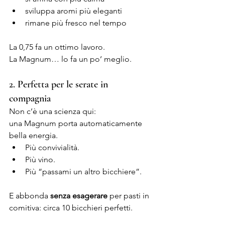
sviluppa aromi più eleganti
rimane più fresco nel tempo
La 0,75 fa un ottimo lavoro.
La Magnum… lo fa un po’ meglio.
2. Perfetta per le serate in 
compagnia
Non c’è una scienza qui:
una Magnum porta automaticamente 
bella energia.
Più convivialità.
Più vino.
Più “passami un altro bicchiere”.
E abbonda 
senza esagerare 
per pasti in 
comitiva: circa 10 bicchieri perfetti.