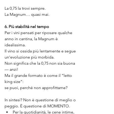
La 0,75 la trovi sempre.
La Magnum… quasi mai.
6. Più stabilità nel tempo 
Per i vini pensati per riposare qualche 
anno in cantina, la Magnum è 
idealissima.
Il vino si ossida più lentamente e segue 
un’evoluzione più morbida.
Non significa che la 0,75 non sia buona 
— anzi!
Ma il grande formato è come il “letto 
king size”:
se puoi, perché non approfittarne?
In sintesi? Non è questione di meglio o 
peggio. È questione di MOMENTO.
Per la quotidianità, le cene intime, 