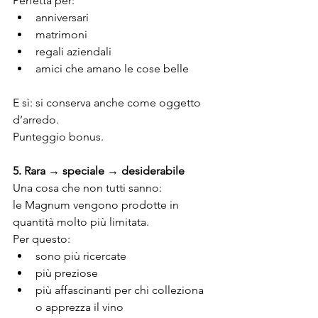
Perfetta per:
anniversari
matrimoni
regali aziendali
amici che amano le cose belle
E sì: si conserva anche come oggetto 
d’arredo.
Punteggio bonus.
5. Rara → speciale → desiderabile
Una cosa che non tutti sanno:
le Magnum vengono prodotte in 
quantità molto più limitata.
Per questo:
sono più ricercate
più preziose
più affascinanti per chi colleziona 
o apprezza il vino