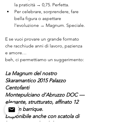
la praticità → 0,75. Perfetta.
Per celebrare, sorprendere, fare 
bella figura o aspettare 
l’evoluzione → Magnum. Speciale.
E se vuoi provare un grande formato 
che racchiude anni di lavoro, pazienza 
e amore…
beh, ci permettiamo un suggerimento:
La Magnum del nostro 
Skaramantico 2015 Palazzo 
Centofanti
Montepulciano d’Abruzzo DOC — 
elegante, strutturato, affinato 12 
mesi in barrique.
Disponibile anche con scatola di 
legno personalizzabile.