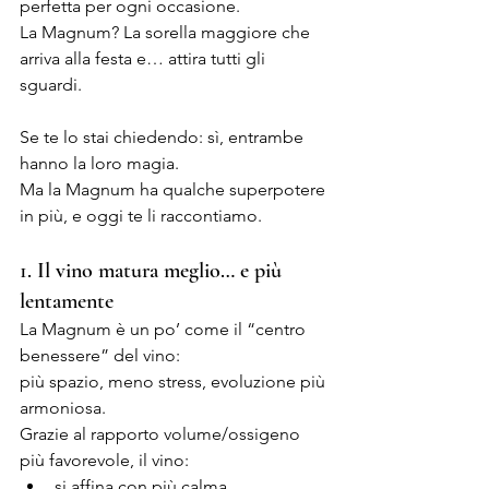
perfetta per ogni occasione.
La Magnum? La sorella maggiore che 
arriva alla festa e… attira tutti gli 
sguardi.
Se te lo stai chiedendo: sì, entrambe 
hanno la loro magia.
Ma la Magnum ha qualche superpotere 
in più, e oggi te li raccontiamo.
1. Il vino matura meglio… e più 
lentamente 
La Magnum è un po’ come il “centro 
benessere” del vino:
più spazio, meno stress, evoluzione più 
armoniosa.
Grazie al rapporto volume/ossigeno 
più favorevole, il vino:
si affina con più calma