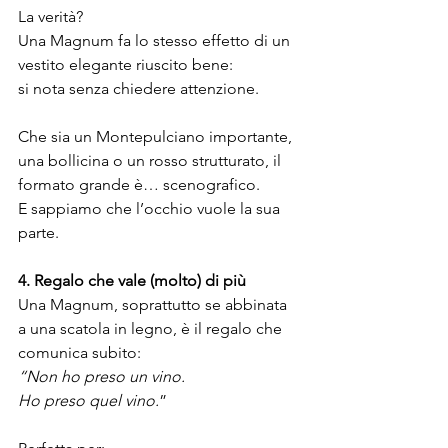
La verità?
Una Magnum fa lo stesso effetto di un 
vestito elegante riuscito bene:
si nota senza chiedere attenzione.
Che sia un Montepulciano importante, 
una bollicina o un rosso strutturato, il 
formato grande è… scenografico.
E sappiamo che l’occhio vuole la sua 
parte.
4. Regalo che vale (molto) di più
Una Magnum, soprattutto se abbinata 
a una scatola in legno, è il regalo che 
comunica subito:
“Non ho preso un vino.
Ho preso quel vino.
”