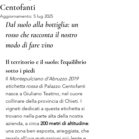
Centofanti
Aggiornamento:
5 lug 2025
Dal suolo alla bottiglia: un 
rosso che racconta il nostro 
modo di fare vino
Il territorio e il suolo: l’equilibrio 
sotto i piedi
Il 
Montepulciano d’Abruzzo 2019 
etichetta rossa
 di Palazzo Centofanti 
nasce a Giuliano Teatino, nel cuore 
collinare della provincia di Chieti. I 
vigneti dedicati a questa etichetta si 
trovano nella parte alta della nostra 
azienda, a circa
 200 metri di altitudine
: 
una zona ben esposta, arieggiata, che 
regala all’uva maturazioni più lente e 