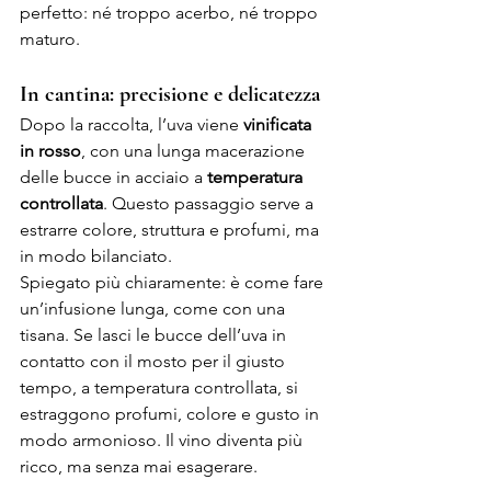
perfetto: né troppo acerbo, né troppo 
maturo. 
In cantina: precisione e delicatezza
Dopo la raccolta, l’uva viene
 vinificata 
in rosso
, con una lunga macerazione 
delle bucce in acciaio a 
temperatur
a 
controllata
. Questo passaggio serve a 
estrarre colore, struttura e profumi, ma 
in modo bilanciato.
Spiegato più chiaramente: è come fare 
un’infusione lunga, come con una 
tisana. Se lasci le bucce dell’uva in 
contatto con il mosto per il giusto 
tempo, a temperatura controllata, si 
estraggono profumi, colore e gusto in 
modo armonioso. Il vino diventa più 
ricco, ma senza mai esagerare.