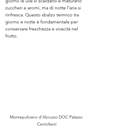
giorno le uve si scaldano e maturano 
zuccheri e aromi, ma di notte l’aria si 
rinfresca. Questo sbalzo termico tra 
giorno e notte è fondamentale per 
conservare freschezza e vivacità nel 
frutto.
Montepulciano d'Abruzzo DOC Palazzo 
Centofanti