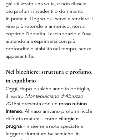
già utilizzato una volta, e non rilascia 
più profumi invadenti o dominanti.
In pratica: il legno qui serve a rendere il 
vino più rotondo e armonico, non a 
coprirne l’identità. Lascia spazio all’uva, 
aiutandola a esprimersi con più 
profondità e stabilità nel tempo, senza 
appesantirla.
Nel bicchiere: struttura e profumo, 
in equilibrio
Oggi, dopo qualche anno in bottiglia, 
il nostro
 Montepulciano d’Abruzzo 
2019
 si presenta con un 
rosso rubino 
intenso. 
Al naso arrivano profumi ricchi 
di frutta matura – come
 ciliegia e 
prugna 
– insieme a note speziate e 
leggere sfumature balsamiche. In 