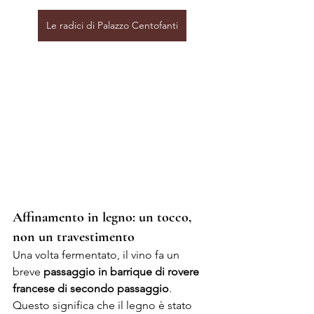
Le radici di Palazzo Centofanti
Affinamento in legno: un tocco, 
non un travestimento
Una volta fermentato, il vino fa un 
breve 
passaggio in barrique di rovere 
francese di secondo passaggio
. 
Questo significa che il legno è stato 