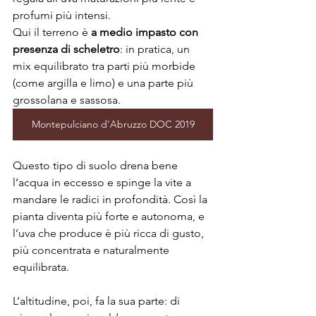
profumi più intensi.
Qui il terreno è 
a medio impasto con 
presenza di scheletro
: in pratica, un 
mix equilibrato tra parti più morbide 
(come argilla e limo) e una parte più 
grossolana e sassosa. 
Montepulciano d'Abruzzo DOC 2019
Questo tipo di suolo drena bene 
l’acqua in eccesso e spinge la vite a 
mandare le radici in profondità. Così la 
pianta diventa più forte e autonoma, e 
l’uva che produce è più ricca di gusto, 
più concentrata e naturalmente 
equilibrata.
L’altitudine, poi, fa la sua parte: di 