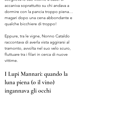
accaniva soprattutto su chi andava a 
dormire con la pancia troppo piena… 
magari dopo una cena abbondante e 
qualche bicchiere di troppo!
Eppure, tra le vigne, Nonno Cataldo 
raccontava di averla vista aggirarsi al 
tramonto, avvolta nel suo velo scuro, 
fluttuare tra i filari in cerca di nuove 
vittime.
I Lupi Mannari: quando la 
luna piena (o il vino) 
ingannava gli occhi 