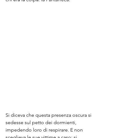
Si diceva che questa presenza oscura si 
sedesse sul petto dei dormienti, 
impedendo loro di respirare. E non 
sceglieva le sue vittime a caso: si 