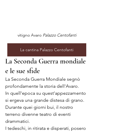
vitigno Avaro 
Palazzo Centofanti
La cantina Palazzo Centofanti
La Seconda Guerra mondiale 
e le sue sfide 
La Seconda Guerra Mondiale segnò 
profondamente la storia dell'Avaro. 
In quell'epoca su quest'appezzamento 
si ergeva una grande distesa di grano.
Durante quei giorni bui, il nostro 
terreno divenne teatro di eventi 
drammatici. 
I tedeschi, in ritirata e disperati, posero 