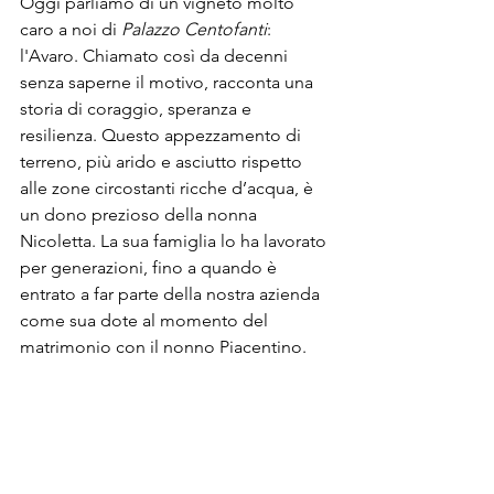
Oggi parliamo di un vigneto molto 
caro a noi di 
Palazzo Centofanti
: 
l'Avaro. Chiamato così da decenni 
senza saperne il motivo, racconta una 
storia di coraggio, speranza e 
resilienza. Questo appezzamento di 
terreno, più arido e asciutto rispetto 
alle zone circostanti ricche d’acqua, è 
un dono prezioso della nonna 
Nicoletta. La sua famiglia lo ha lavorato 
per generazioni, fino a quando è 
entrato a far parte della nostra azienda 
come sua dote al momento del 
matrimonio con il nonno Piacentino.