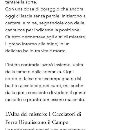
tentare la sorte. 
Con una dose di coraggio che ancora 
oggi ci lascia senza parole, iniziarono a 
cercare le mine, segnandole con delle 
cannucce per indicarne la posizione. 
Questo permetteva agli altri di mietere 
il grano intorno alle mine, in un 
delicato ballo tra vita e morte.
L’intera contrada lavorò insieme, unita 
dalla fame e dalla speranza. Ogni 
colpo di falce era accompagnato dal 
battito accelerato dei cuori, ma anche 
dalla gioia crescente di vedere il grano 
raccolto e pronto per essere macinato. 
L'Alba del mistero: I Cacciatori di 
Ferro Ripuliscono il Campo
La notte portò con sé una breve tregua 