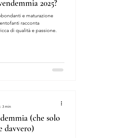
 vendemmia 2025?
abbondanti e maturazione
Centofanti racconta
icca di qualità e passione.
: 3 min
endemmia (che solo
ce davvero)