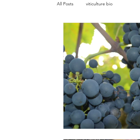
All Posts
viticulture bio