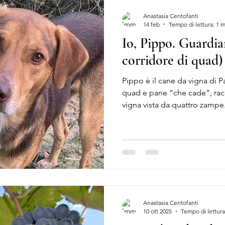
Anastasia Centofanti
14 feb
Tempo di lettura: 1 
Io, Pippo. Guardia
corridore di quad)
Pippo è il cane da vigna di Pa
quad e pane “che cade”, racc
vigna vista da quattro zampe
Anastasia Centofanti
10 ott 2025
Tempo di lettura