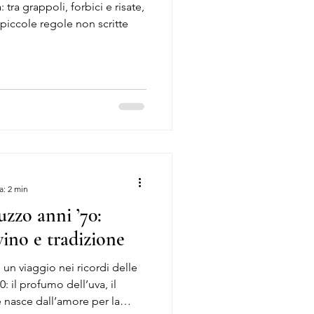
tra grappoli, forbici e risate,
le piccole regole non scritte
a: 2 min
zzo anni ’70:
 vino e tradizione
 un viaggio nei ricordi delle
 il profumo dell’uva, il
e nasce dall’amore per la