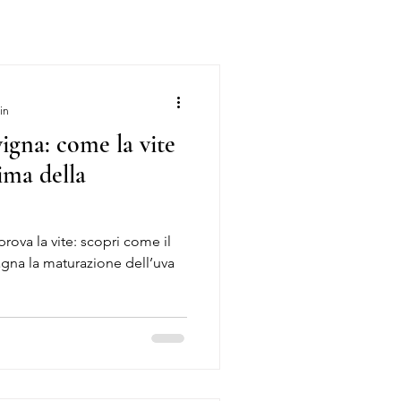
in
vigna: come la vite
rima della
rova la vite: scopri come il
gna la maturazione dell’uva