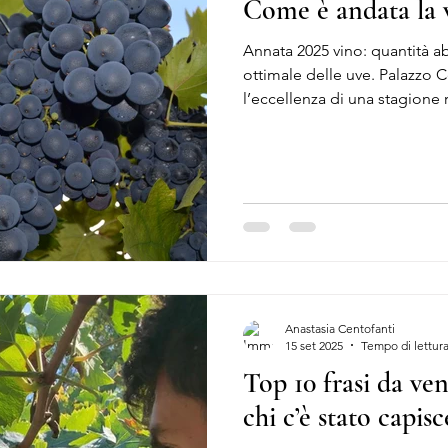
Come è andata la
Annata 2025 vino: quantità 
ottimale delle uve. Palazzo 
l’eccellenza di una stagione r
Anastasia Centofanti
15 set 2025
Tempo di lettura
Top 10 frasi da v
chi c’è stato capis