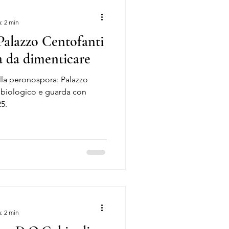
: 2 min
alazzo Centofanti
a da dimenticare
la peronospora: Palazzo
o biologico e guarda con
5.
: 2 min