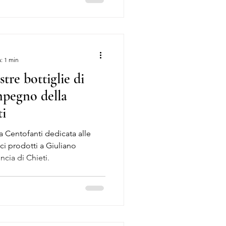
: 1 min
stre bottiglie di
impegno della
ti
ia Centofanti dedicata alle
ici prodotti a Giuliano
ncia di Chieti.