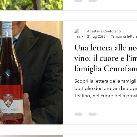
Anastasia Centofanti
21 lug 2025
Tempo di lettura
Una lettera alle no
vino: il cuore e l’
famiglia Centofan
Scopri la lettera della famigl
bottiglie dei loro vini biolog
Teatino, nel cuore della provi