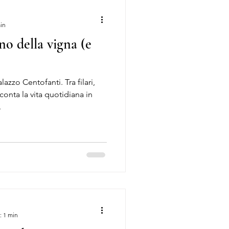
min
no della vigna (e
lazzo Centofanti. Tra filari,
onta la vita quotidiana in
.
: 1 min