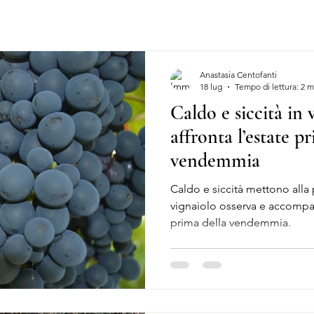
Anastasia Centofanti
18 lug
Tempo di lettura: 2 m
Caldo e siccità in 
affronta l’estate p
vendemmia
Caldo e siccità mettono alla p
vignaiolo osserva e accompa
prima della vendemmia.