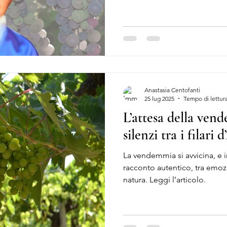
terra.
Anastasia Centofanti
25 lug 2025
Tempo di lettura
L’attesa della ven
silenzi tra i filari
La vendemmia si avvicina, e i
racconto autentico, tra emozi
natura. Leggi l’articolo.