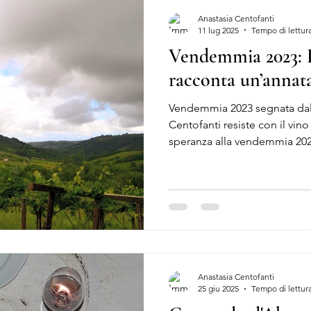
Anastasia Centofanti
11 lug 2025
Tempo di lettura
Vendemmia 2023: P
racconta un’annat
Vendemmia 2023 segnata dal
Centofanti resiste con il vin
speranza alla vendemmia 202
Anastasia Centofanti
25 giu 2025
Tempo di lettura