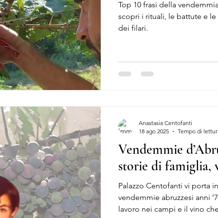
Top 10 frasi della vendemmia: 
scopri i rituali, le battute e 
dei filari.
Anastasia Centofanti
18 ago 2025
Tempo di lettur
Vendemmie d’Abru
storie di famiglia,
Palazzo Centofanti vi porta in
vendemmie abruzzesi anni ’70:
lavoro nei campi e il vino ch