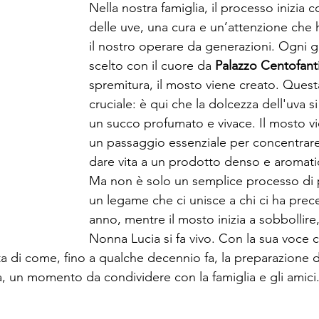
Nella nostra famiglia, il processo inizia c
delle uve, una cura e un’attenzione che
il nostro operare da generazioni. Ogni 
scelto con il cuore da 
Palazzo Centofant
spremitura, il mosto viene creato. Quest
cruciale: è qui che la dolcezza dell'uva si
un succo profumato e vivace. Il mosto vie
un passaggio essenziale per concentrare 
dare vita a un prodotto denso e aromati
Ma non è solo un semplice processo di 
un legame che ci unisce a chi ci ha pre
anno, mentre il mosto inizia a sobbollire, 
Nonna Lucia si fa vivo. Con la sua voce c
nta di come, fino a qualche decennio fa, la preparazione 
a, un momento da condividere con la famiglia e gli amici