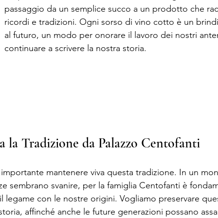
passaggio da un semplice succo a un prodotto che racc
ricordi e tradizioni. Ogni sorso di vino cotto è un brindi
al futuro, un modo per onorare il lavoro dei nostri anten
continuare a scrivere la nostra storia.
 la Tradizione da Palazzo Centofanti
 importante mantenere viva questa tradizione. In un mo
ze sembrano svanire, per la famiglia Centofanti è fonda
l legame con le nostre origini. Vogliamo preservare quest
storia, affinché anche le future generazioni possano assa