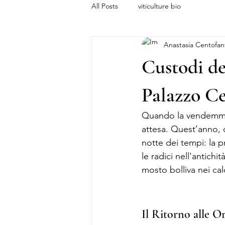
All Posts
viticulture bio
Anastasia Centofan
Custodi de
Palazzo Ce
Quando la vendemmia
attesa. Quest’anno, 
notte dei tempi: la p
le radici nell'antich
mosto bolliva nei cald
Il Ritorno alle O