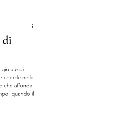
 di
 gioia e di 
si perde nella 
le che affonda 
empo, quando il 