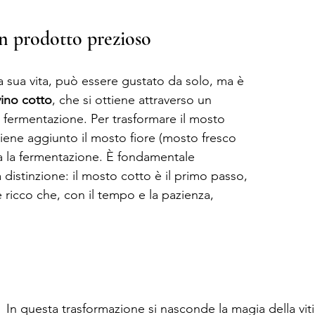
n prodotto prezioso
a sua vita, può essere gustato da solo, ma è 
vino cotto
, che si ottiene attraverso un 
i fermentazione. Per trasformare il mosto 
viene aggiunto il mosto fiore (mosto fresco 
va la fermentazione. È fondamentale 
istinzione: il mosto cotto è il primo passo, 
 ricco che, con il tempo e la pazienza, 
In questa trasformazione si nasconde la magia della vitic