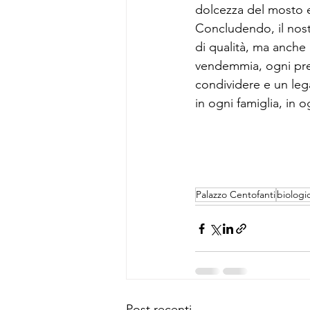
dolcezza del mosto e
Concludendo, il nos
di qualità, ma anche
vendemmia, ogni pre
condividere e un lega
in ogni famiglia, in o
Palazzo Centofanti
biologi
Post recenti