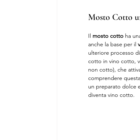
Mosto Cotto u
Il
 mosto cotto
 ha un
anche la base per il 
ulteriore processo d
cotto in vino cotto, 
non cotto), che atti
comprendere questa d
un preparato dolce e
diventa vino cotto.