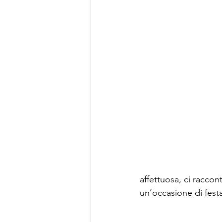
affettuosa, ci racco
un’occasione di fest