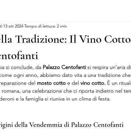
ti
13 ott 2024
Tempo di lettura: 2 min
lla Tradizione: Il Vino Cotto
ntofanti
 si conclude, da 
Palazzo Centofanti
 si respira un’aria di
come ogni anno, abbiamo dato vita a una tradizione che 
reparazione del 
mosto cotto
 e del 
vino cotto.
 È un ritua
ità romana, una celebrazione che ci riporta indietro nel t
eroni e la famiglia si riuniva in un clima di festa.
rigini della Vendemmia di Palazzo Centofanti