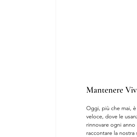
Mantenere Viva
Oggi, più che mai, è
veloce, dove le usan
rinnovare ogni anno i
raccontare la nostra 