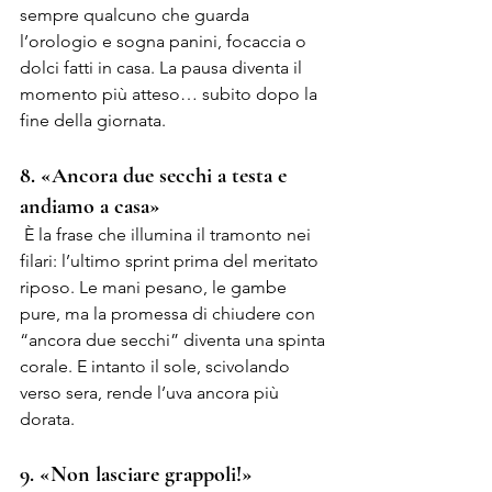
sempre qualcuno che guarda 
l’orologio e sogna panini, focaccia o 
dolci fatti in casa. La pausa diventa il 
momento più atteso… subito dopo la 
fine della giornata.
8. «Ancora due secchi a testa e 
andiamo a casa»
 È la frase che illumina il tramonto nei 
filari: l’ultimo sprint prima del meritato 
riposo. Le mani pesano, le gambe 
pure, ma la promessa di chiudere con 
“ancora due secchi” diventa una spinta 
corale. E intanto il sole, scivolando 
verso sera, rende l’uva ancora più 
dorata.
9. «Non lasciare grappoli!»