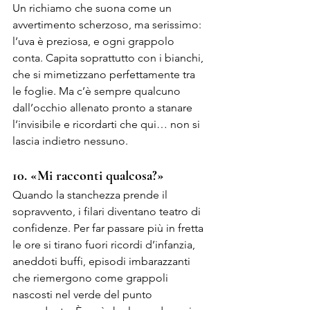
Un richiamo che suona come un 
avvertimento scherzoso, ma serissimo: 
l’uva è preziosa, e ogni grappolo 
conta. Capita soprattutto con i bianchi, 
che si mimetizzano perfettamente tra 
le foglie. Ma c’è sempre qualcuno 
dall’occhio allenato pronto a stanare 
l’invisibile e ricordarti che qui… non si 
lascia indietro nessuno.
10. «Mi racconti qualcosa?»
Quando la stanchezza prende il 
sopravvento, i filari diventano teatro di 
confidenze. Per far passare più in fretta 
le ore si tirano fuori ricordi d’infanzia, 
aneddoti buffi, episodi imbarazzanti 
che riemergono come grappoli 
nascosti nel verde del punto 