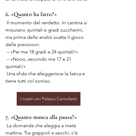
6. «Quanto ha fatto?»
 Il momento del verdetto. In cantina si 
misurano quintali e gradi zuccherini, 
ma prima delle analisi scatta il gioco 
delle previsioni:
 – «Per me 18 gradi e 24 quintali!»
 – «Nooo, secondo me 17 e 21 
quintali!»
 Una sfida che alleggerisce la fatica e 
tiene tutti col sorriso.
I nostri vini Palazzo Centofanti
7. «Quanto manca alla pausa?»
 La domanda che aleggia a metà 
mattina. Tra grappoli e secchi, c’è 