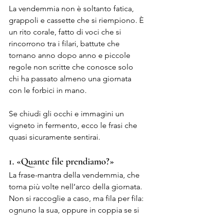
La vendemmia non è soltanto fatica, 
grappoli e cassette che si riempiono. È 
un rito corale, fatto di voci che si 
rincorrono tra i filari, battute che 
tornano anno dopo anno e piccole 
regole non scritte che conosce solo 
chi ha passato almeno una giornata 
con le forbici in mano.
Se chiudi gli occhi e immagini un 
vigneto in fermento, ecco le frasi che 
quasi sicuramente sentirai.
1. «Quante file prendiamo?»
La frase-mantra della vendemmia, che 
torna più volte nell’arco della giornata. 
Non si raccoglie a caso, ma fila per fila: 
ognuno la sua, oppure in coppia se si 