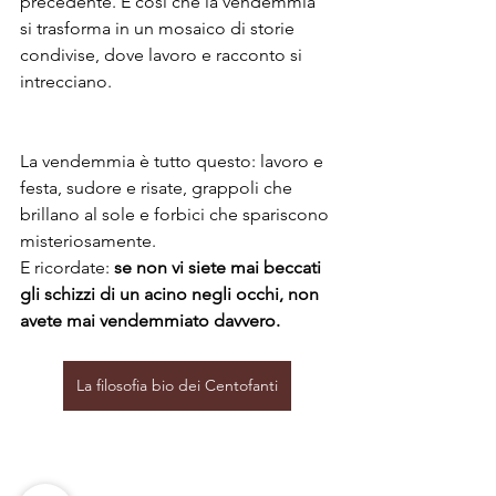
precedente. È così che la vendemmia 
si trasforma in un mosaico di storie 
condivise, dove lavoro e racconto si 
intrecciano.
La vendemmia è tutto questo: lavoro e 
festa, sudore e risate, grappoli che 
brillano al sole e forbici che spariscono 
misteriosamente.
E ricordate: 
se non vi siete mai beccati 
gli schizzi di un acino negli occhi, non 
avete mai vendemmiato davvero.
La filosofia bio dei Centofanti