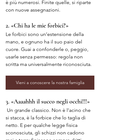
è più numerosi. Finite quelle, si riparte 
con nuove assegnazioni.
2. «Chi ha le mie forbici?»
Le forbici sono un’estensione della 
mano, e ognuno ha il suo paio del 
cuore. Guai a confonderle o, peggio, 
usarle senza permesso: regola non 
scritta ma universalmente riconosciuta.
Vieni a conoscere la nostra famiglia
3. «Aaaahhh il succo negli occhi!!!»
 Un grande classico. Non è l’acino che 
si stacca, è la forbice che lo taglia di 
netto. E per qualche legge fisica 
sconosciuta, gli schizzi non cadono 